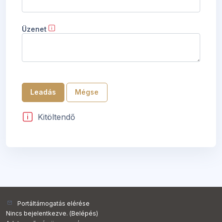
Üzenet
Kitöltendő
Portáltámogatás elérése
Nincs bejelentkezve. (
Belépés
)